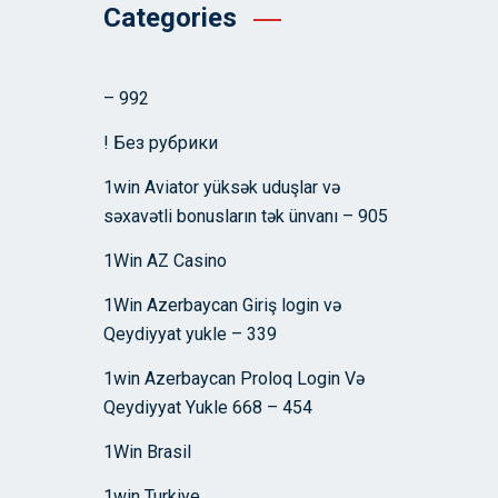
Categories
– 992
! Без рубрики
1win Aviator yüksək uduşlar və
səxavətli bonusların tək ünvanı – 905
1Win AZ Casino
1Win Azerbaycan Giriş login və
Qeydiyyat yukle – 339
1win Azerbaycan Proloq Login Və
Qeydiyyat Yukle 668 – 454
1Win Brasil
1win Turkiye