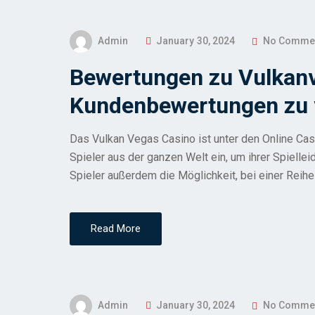
P
Admin
January 30, 2024
No Comme
O
Bewertungen zu Vulkan
S
T
Kundenbewertungen zu 
E
D
Das Vulkan Vegas Casino ist unter den Online Cas
O
Spieler aus der ganzen Welt ein, um ihrer Spiell
N
Spieler außerdem die Möglichkeit, bei einer Reihe
Read More
P
Admin
January 30, 2024
No Comme