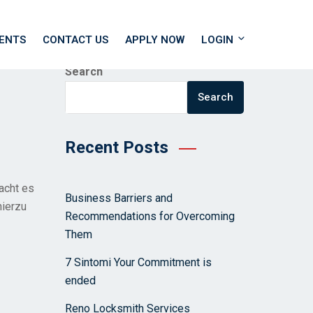
VENTS
CONTACT US
APPLY NOW
LOGIN
Search
Search
Recent Posts
acht es
Business Barriers and
hierzu
Recommendations for Overcoming
Them
7 Sintomi Your Commitment is
ended
Reno Locksmith Services