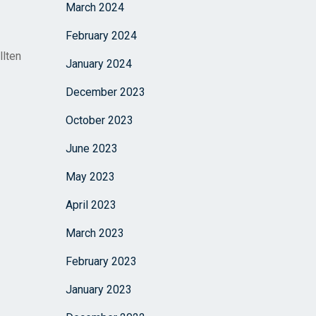
March 2024
February 2024
llten
January 2024
December 2023
October 2023
June 2023
May 2023
April 2023
March 2023
February 2023
January 2023