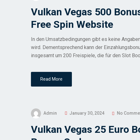
O
Vulkan Vegas 500 Bonus
S
T
Free Spin Website
E
D
In den Umsatzbedingungen gibt es keine Angaben,
O
wird. Dementsprechend kann der Einzahlungsbonus
N
insgesamt um 200 Freispiele, die für den Slot Book 
Read More
P
Admin
January 30, 2024
No Comme
O
Vulkan Vegas 25 Euro B
S
T