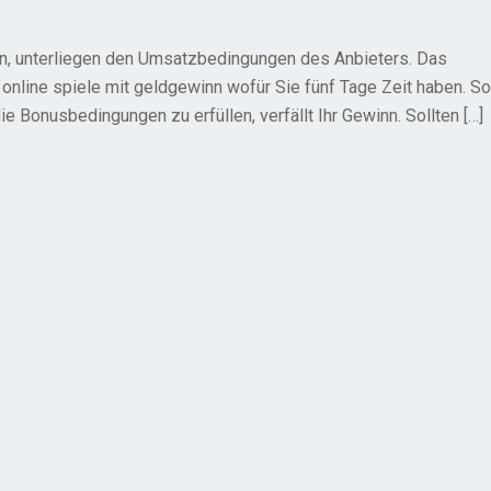
en, unterliegen den Umsatzbedingungen des Anbieters. Das
line spiele mit geldgewinn wofür Sie fünf Tage Zeit haben. So
ie Bonusbedingungen zu erfüllen, verfällt Ihr Gewinn. Sollten […]