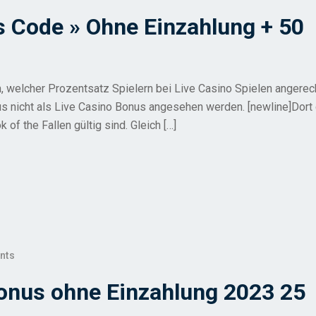
 Code » Ohne Einzahlung + 50
 welcher Prozentsatz Spielern bei Live Casino Spielen angerec
 nicht als Live Casino Bonus angesehen werden. [newline]Dort
of the Fallen gültig sind. Gleich […]
nts
onus ohne Einzahlung 2023 25