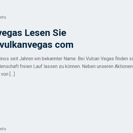
nts
vegas Lesen Sie
vulkanvegas com
inos seit Jahren ein bekannter Name. Bei Vulcan Vegas finden s
eidenschaft freien Lauf lassen zu können. Neben unseren Aktione
 von […]
nts